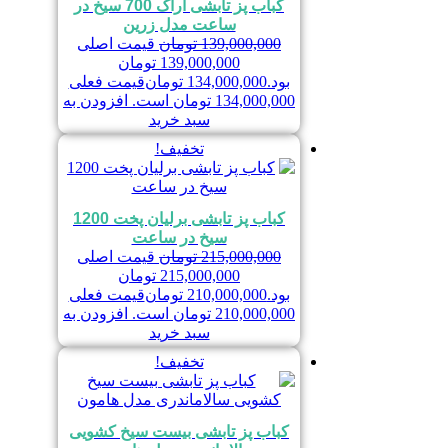
کباب پز تابشی اراک 700 سیخ در
ساعت مدل زرین
139,000,000
تومان
قیمت اصلی
139,000,000 تومان
بود.
134,000,000
تومان
قیمت فعلی
134,000,000 تومان است.
افزودن به
سبد خرید
تخفیف!
کباب پز تابشی برلیان پخت 1200
سیخ در ساعت
215,000,000
تومان
قیمت اصلی
215,000,000 تومان
بود.
210,000,000
تومان
قیمت فعلی
210,000,000 تومان است.
افزودن به
سبد خرید
تخفیف!
کباب پز تابشی بیست سیخ کشویی