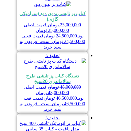
کباب پز تابشی بدون دود (سرامیکی
گازی)
25,000,000
تومان
قیمت اصلی
25,000,000 تومان
بود.
24,500,000
تومان
قیمت فعلی
24,500,000 تومان است.
افزودن به
سبد خرید
تخفیف!
دستگاه کباب پز تابشی طرح
سالاماندری 20سیخ
48,000,000
تومان
قیمت اصلی
48,000,000 تومان
بود.
46,500,000
تومان
قیمت فعلی
46,500,000 تومان است.
افزودن به
سبد خرید
تخفیف!