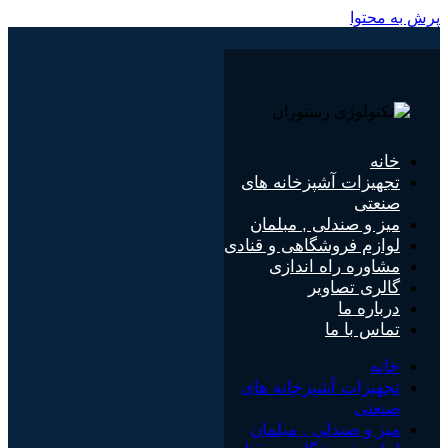
پرش به محتوا
خانه
تجهیزات آشپزخانه های
صنعتی
میز و صندلی , مبلمان
لوازم فروشگاهی و قنادی
مشاوره راه اندازی
گالری تصاویر
درباره ما
تماس با ما
خانه
تجهیزات آشپزخانه های
صنعتی
میز و صندلی , مبلمان