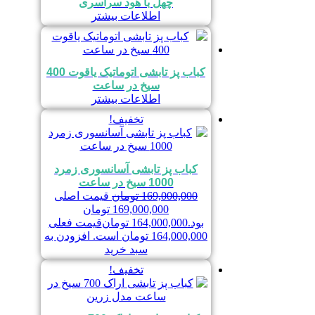
چهل با هود سراسری
اطلاعات بیشتر
کباب پز تابشی اتوماتیک یاقوت 400
سیخ در ساعت
اطلاعات بیشتر
تخفیف!
کباب پز تابشی آسانسوری زمرد
1000 سیخ در ساعت
169,000,000
تومان
قیمت اصلی
169,000,000 تومان
بود.
164,000,000
تومان
قیمت فعلی
164,000,000 تومان است.
افزودن به
سبد خرید
تخفیف!