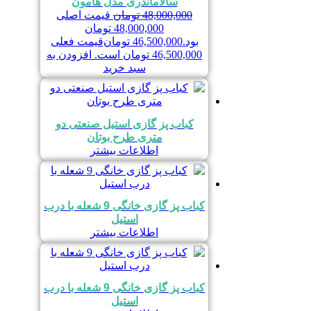
سالاماندری مدل هامون
48,000,000
تومان
قیمت اصلی
48,000,000 تومان
بود.
46,500,000
تومان
قیمت فعلی
46,500,000 تومان است.
افزودن به
سبد خرید
کباب پز گازی استیل صنعتی دو
متری طرح بوتان
اطلاعات بیشتر
کباب پز گازی خانگی 9 شعله با درب
استیل
اطلاعات بیشتر
کباب پز گازی خانگی 9 شعله با درب
استیل