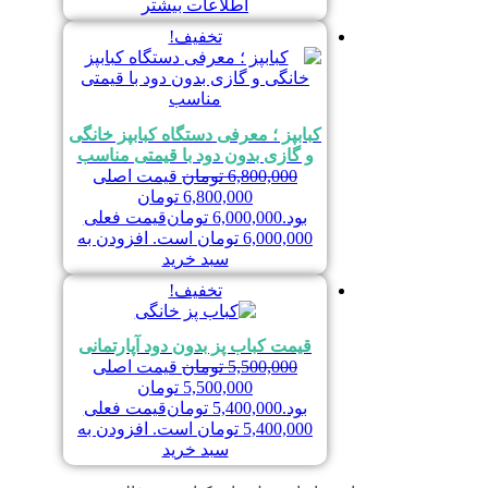
اطلاعات بیشتر
تخفیف!
کبابپز ؛ معرفی دستگاه کبابپز خانگی
و گازی بدون دود با قیمتی مناسب
6,800,000
تومان
قیمت اصلی
6,800,000 تومان
بود.
6,000,000
تومان
قیمت فعلی
6,000,000 تومان است.
افزودن به
سبد خرید
تخفیف!
قیمت کباب پز بدون دود آپارتمانی
5,500,000
تومان
قیمت اصلی
5,500,000 تومان
بود.
5,400,000
تومان
قیمت فعلی
5,400,000 تومان است.
افزودن به
سبد خرید