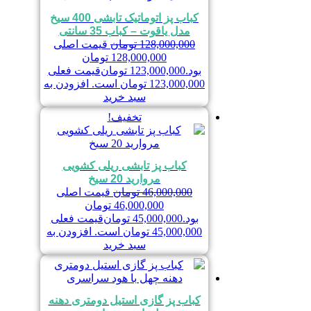
کباب پز اتوماتیک تابشی 400 سیخ
مدل یاقوت – کباب 35 سانتی
128,000,000
تومان
قیمت اصلی
128,000,000 تومان
بود.
123,000,000
تومان
قیمت فعلی
123,000,000 تومان است.
افزودن به
سبد خرید
تخفیف!
کباب پز تابشی ریلی کشویی
مروارید 20 سیخ
46,000,000
تومان
قیمت اصلی
46,000,000 تومان
بود.
45,000,000
تومان
قیمت فعلی
45,000,000 تومان است.
افزودن به
سبد خرید
کباب پز گازی استیل دومتری دهنه