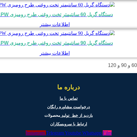
دستگاه گریل 60 سانتیمتر تخت روغنی طرح رومیزی APW
اطلاعات بیشتر
دستگاه گریل 90 سانتیمتر تخت روغنی طرح رومیزی APW
اطلاعات بیشتر
درباره ما
تماس با ما
درخواست مشاوره رایگان
بازدید از خط تولید
محصولات
ارتباط با سرویسکاران
Instagram
Telegram
Youtube
Whatsapp
Film