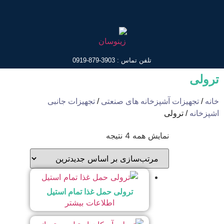
تلفن تماس : 3903-879-0919
ترولی
خانه
/
تجهیزات آشپزخانه های صنعتی
/
تجهیزات جانبی
اشپزخانه
/ ترولی
نمایش همه 4 نتیجه
ترولی حمل غذا تمام استیل
اطلاعات بیشتر