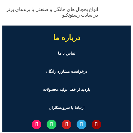
انواع یخچال های خانگی و صنعتی با برندهای برتر
در سایت رستوتکنو
درباره ما
تماس با ما
درخواست مشاوره رایگان
بازدید از خط تولید
محصولات
ارتباط با سرویسکاران