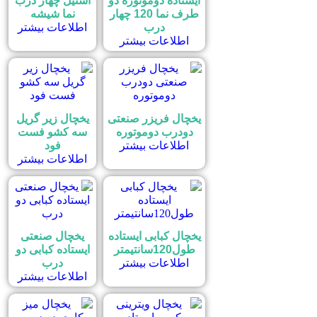
ایستاده دوموتوره دو
استیل چهار درب
طرف نما 120 چهار
نما شیشه
درب
اطلاعات بیشتر
اطلاعات بیشتر
یخچال فریزر صنعتی
یخچال زیر گریل
دودرب دوموتوره
سه کشو فست
اطلاعات بیشتر
فود
اطلاعات بیشتر
یخچال کبابی ایستاده
یخچال صنعتی
طول120سانتیمتر
ایستاده کبابی دو
اطلاعات بیشتر
درب
اطلاعات بیشتر