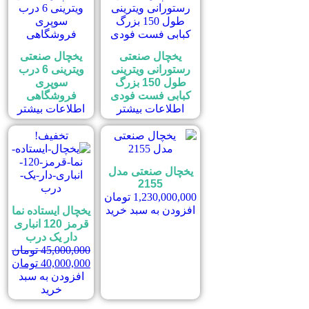
یخچال صنعتی
یخچال صنعتی
رستورانی ویترینی
ویترینی 6 درب
طول 150 بزرگ
سوپری
کبابی فست فودی
فروشگاهی
اطلاعات بیشتر
اطلاعات بیشتر
تخفیف!
یخچال صنعتی مدل
2155
1,230,000,000
تومان
افزودن به سبد خرید
یخچال ایستاده نما
قرمز 120 انباری
دار یک درب
45,000,000
تومان
40,000,000
تومان
افزودن به سبد
خرید