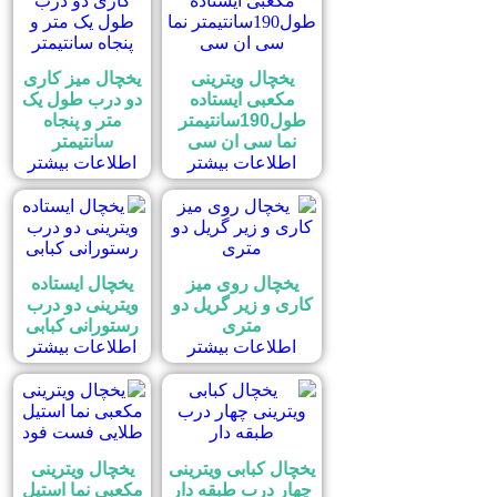
یخچال ویترینی
یخچال میز کاری
مکعبی ایستاده
دو درب طول یک
طول190سانتیمتر
متر و پنجاه
نما سی ان سی
سانتیمتر
اطلاعات بیشتر
اطلاعات بیشتر
یخچال روی میز
یخچال ایستاده
کاری و زیر گریل دو
ویترینی دو درب
متری
رستورانی کبابی
اطلاعات بیشتر
اطلاعات بیشتر
یخچال کبابی ویترینی
یخچال ویترینی
چهار درب طبقه دار
مکعبی نما استیل