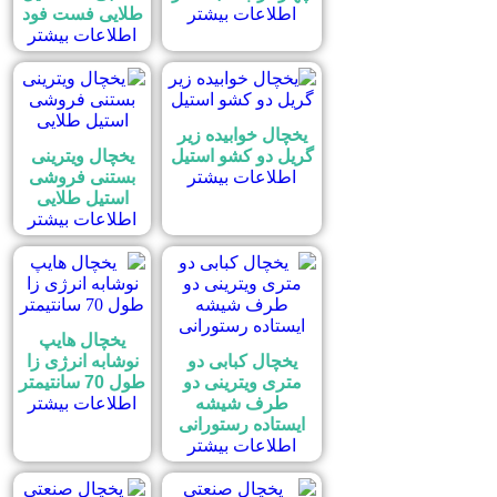
اطلاعات بیشتر
طلایی فست فود
اطلاعات بیشتر
یخچال خوابیده زیر
گریل دو کشو استیل
یخچال ویترینی
اطلاعات بیشتر
بستنی فروشی
استیل طلایی
اطلاعات بیشتر
یخچال هایپ
یخچال کبابی دو
نوشابه انرژی زا
متری ویترینی دو
طول 70 سانتیمتر
طرف شیشه
اطلاعات بیشتر
ایستاده رستورانی
اطلاعات بیشتر