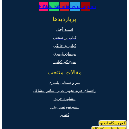
Film
Whatsapp
Youtube
Telegram
Instagram
پربازدیدها
استند آجیل
کباب پز صنعتی
کباب پز خانگی
مبلمان پلیمری
سیخ گیر کباب
مقالات منتخب
میز و صندلی پلیمری
راهنمای خرید تجهیزات بر اساس مشاغل
مشاوره خرید
اسپرسو ساز بیزرا
کته پز
فروشگاه آنلاین
ثبت نام تامین کنندگان