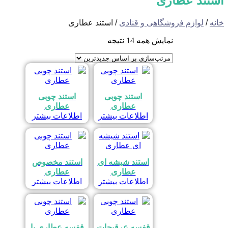
استند عطاری
خانه
/
لوازم فروشگاهی و قنادی
/ استند عطاری
مرتب‌سازی
نمایش همه 14 نتیجه
بر
اساس
جدیدترین
استند چوبی
استند چوبی
عطاری
عطاری
اطلاعات بیشتر
اطلاعات بیشتر
استند شیشه ای
استند مخصوص
عطاری
عطاری
اطلاعات بیشتر
اطلاعات بیشتر
قفسه عرقیجات
قفسه عطاری با