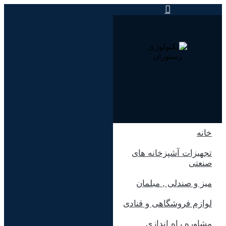
پرش
به
محتوا
خانه
تجهیزات آشپزخانه های
صنعتی
میز و صندلی , مبلمان
لوازم فروشگاهی و قنادی
مشاوره راه اندازی