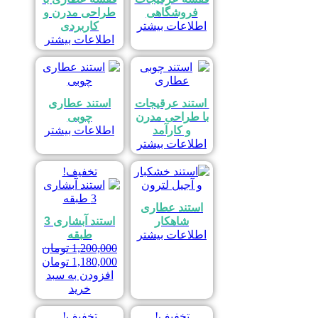
فروشگاهی
طراحی مدرن و
اطلاعات بیشتر
کاربردی
اطلاعات بیشتر
استند عرقیجات
استند عطاری
با طراحی مدرن
چوبی
و کارآمد
اطلاعات بیشتر
اطلاعات بیشتر
تخفیف!
استند عطاری
شاهکار
استند آبشاری 3
اطلاعات بیشتر
طبقه
1,200,000
تومان
قیمت
قیمت
1,180,000
تومان
اصلی
فعلی
افزودن به سبد
1,200,000 تومان
خرید
بود.
است.
تخفیف!
تخفیف!