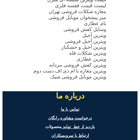
لیست قیمت قفسه فلزی
مغازه شکلات فروشی تهران
میز پیشخوان موبایل فروشی
نام عطاری
وسایل کفش فروشی
ویترین آجیل
ویترین آجیل فروشی
ویترین آجیل و خشکبار
ویترین شکلات فله
ویترین عطاری
ویترین کفش فروشی مردانه
ویترین مغازه با ام دی اف دست دوم
ویترین موبایل فروشی شیک
درباره ما
تماس با ما
درخواست مشاوره رایگان
بازدید از خط تولید
محصولات
ارتباط با سرویسکاران