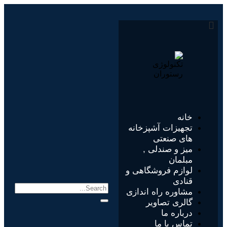
خانه
تجهیزات آشپزخانه
های صنعتی
میز و صندلی ,
مبلمان
لوازم فروشگاهی و
قنادی
مشاوره راه اندازی
گالری تصاویر
درباره ما
تماس با ما