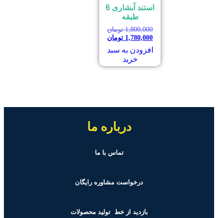
استند آبشاری 6
طبقه
1,800,000
تومان
1,780,000
تومان
افزودن به سبد
خرید
درباره ما
تماس با ما
درخواست مشاوره رایگان
بازدید از خط تولید
محصولات