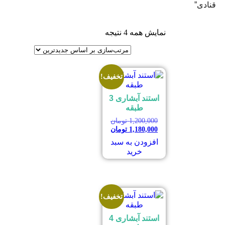
قنادی”
نمایش همه 4 نتیجه
تخفیف!
استند آبشاری 3
طبقه
1,200,000
تومان
1,180,000
تومان
افزودن به سبد
خرید
تخفیف!
استند آبشاری 4