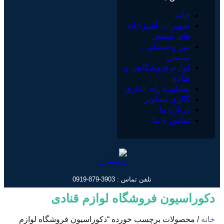
خانه
تجهیزات آشپزخانه
های صنعتی
میز و صندلی ,
مبلمان
لوازم فروشگاهی و
قنادی
مشاوره راه اندازی
گالری تصاویر
درباره ما
تماس با ما
تلفن تماس : 3903-879-0919
دکوراسیون فروشگاه لوازم قنادی
خانه
/ محصولات برچسب خورده “دکوراسیون فروشگاه لوازم