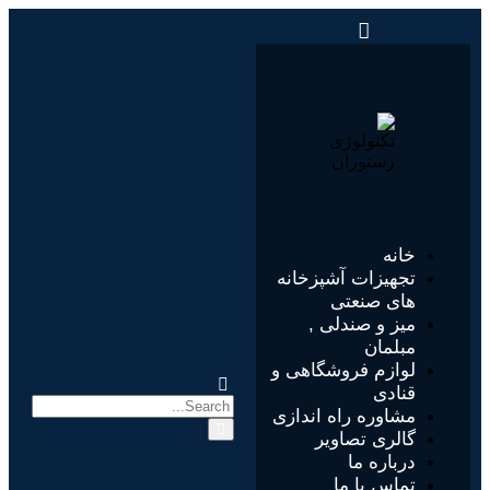
خانه
تجهیزات آشپزخانه
های صنعتی
میز و صندلی ,
مبلمان
لوازم فروشگاهی و
قنادی
مشاوره راه اندازی
گالری تصاویر
درباره ما
تماس با ما