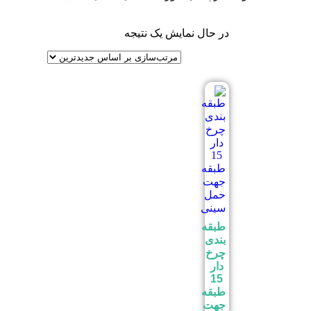
در حال نمایش یک نتیجه
طبقه
بندی
چرخ
دار
15
طبقه
جهت