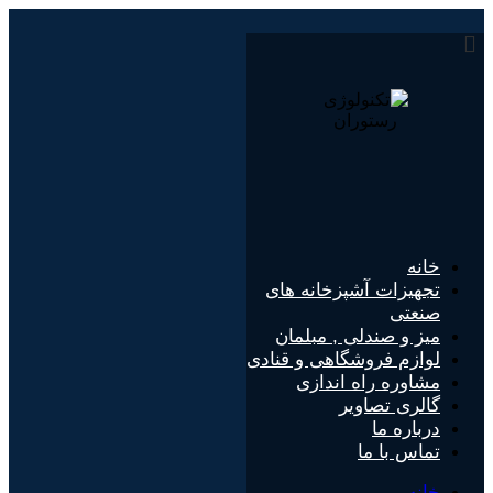
پرش
به
محتوا
خانه
تجهیزات آشپزخانه های
صنعتی
میز و صندلی , مبلمان
لوازم فروشگاهی و قنادی
مشاوره راه اندازی
گالری تصاویر
درباره ما
تماس با ما
خانه