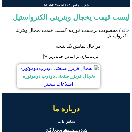
تلفن تماس : 3903-879-0919
لیست قیمت یخچال ویترینی الکترواستیل
خانه
/ محصولات برچسب خورده “لیست قیمت یخچال ویترینی
الکترواستیل”
در حال نمایش یک نتیجه
یخچال فریزر صنعتی دودرب دوموتوره
اطلاعات بیشتر
درباره ما
تماس با ما
درخواست مشاوره رایگان