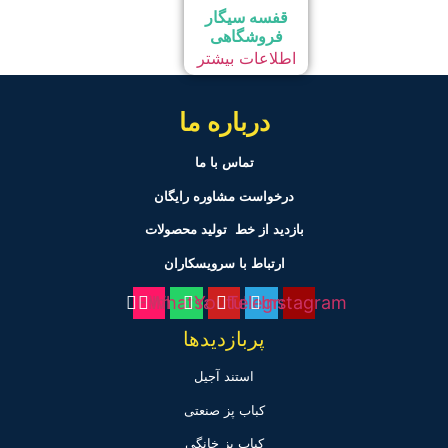
قفسه سیگار
فروشگاهی
اطلاعات بیشتر
درباره ما
تماس با ما
درخواست مشاوره رایگان
بازدید از خط تولید
محصولات
ارتباط با سرویسکاران
Film
Whatsapp
Youtube
Telegram
Instagram
پربازدیدها
استند آجیل
کباب پز صنعتی
کباب پز خانگی