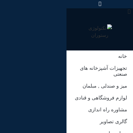
رش
ه
حتوا
خانه
تجهیزات آشپزخانه های
صنعتی
میز و صندلی , مبلمان
لوازم فروشگاهی و قنادی
مشاوره راه اندازی
گالری تصاویر