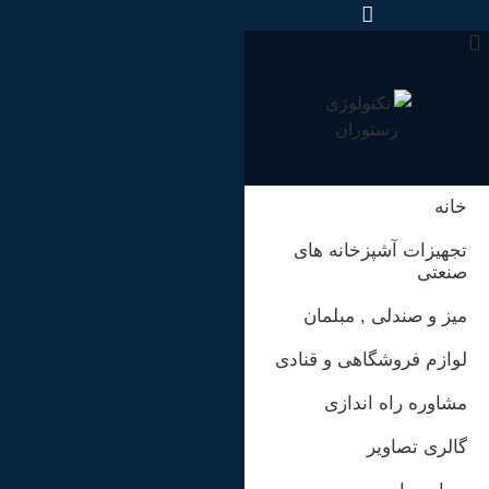
رش
ه
حتوا
خانه
تجهیزات آشپزخانه های
صنعتی
میز و صندلی , مبلمان
لوازم فروشگاهی و قنادی
مشاوره راه اندازی
گالری تصاویر