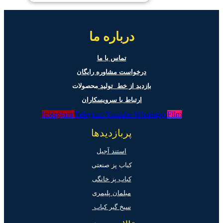
درباره ما
تماس با ما
درخواست مشاوره رایگان
بازدید از خط تولید
محصولات
ارتباط با سرویسکاران
Instagram
Telegram
Youtube
Whatsapp
Film
پربازدیدها
استند آجیل
کباب پز صنعتی
کباب پز خانگی
مبلمان پلیمری
سیخ گیر کباب