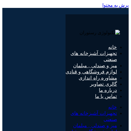
پرش به محتوا
خانه
تجهیزات آشپزخانه های
صنعتی
میز و صندلی , مبلمان
لوازم فروشگاهی و قنادی
مشاوره راه اندازی
گالری تصاویر
درباره ما
تماس با ما
خانه
تجهیزات آشپزخانه های
صنعتی
میز و صندلی , مبلمان