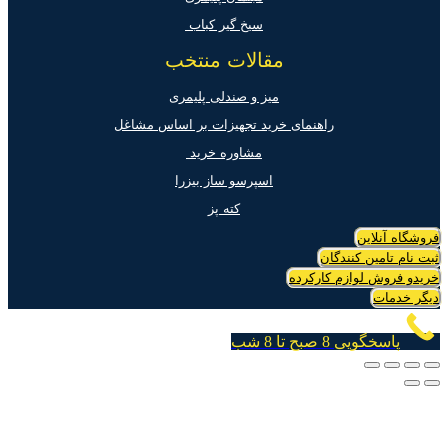
سیخ گیر کباب
مقالات منتخب
میز و صندلی پلیمری
راهنمای خرید تجهیزات بر اساس مشاغل
مشاوره خرید
اسپرسو ساز بیزرا
کته پز
فروشگاه آنلاین
ثبت نام تامین کنندگان
خریدو فروش لوازم کارکرده
دیگر خدمات
پاسخگویی 8 صبح تا 8 شب