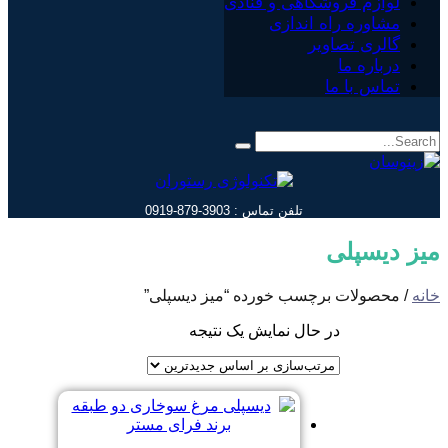
لوازم فروشگاهی و قنادی
مشاوره راه اندازی
گالری تصاویر
درباره ما
تماس با ما
تلفن تماس : 3903-879-0919
میز دیسپلی
خانه
/ محصولات برچسب خورده “میز دیسپلی”
در حال نمایش یک نتیجه