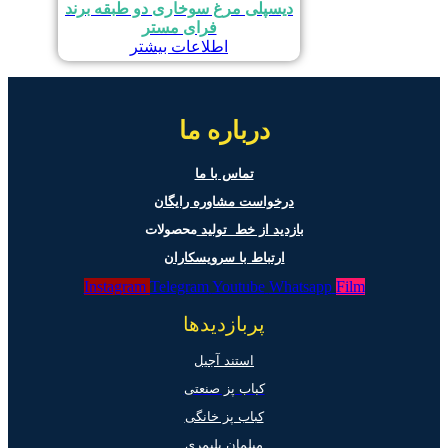
دیسپلی مرغ سوخاری دو طبقه برند
فرای مستر
اطلاعات بیشتر
درباره ما
تماس با ما
درخواست مشاوره رایگان
بازدید از خط تولید
محصولات
ارتباط با سرویسکاران
Instagram
Telegram
Youtube
Whatsapp
Film
پربازدیدها
استند آجیل
کباب پز صنعتی
کباب پز خانگی
مبلمان پلیمری