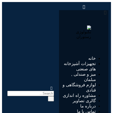
خانه
تجهیزات آشپزخانه
های صنعتی
میز و صندلی ,
مبلمان
لوازم فروشگاهی و
قنادی
مشاوره راه اندازی
گالری تصاویر
درباره ما
تماس با ما