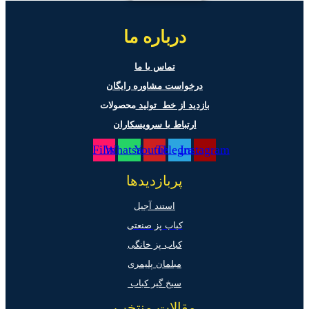
درباره ما
تماس با ما
درخواست مشاوره رایگان
بازدید از خط تولید
محصولات
ارتباط با سرویسکاران
Film
Whatsapp
Youtube
Telegram
Instagram
پربازدیدها
استند آجیل
کباب پز صنعتی
کباب پز خانگی
مبلمان پلیمری
سیخ گیر کباب
مقالات منتخب