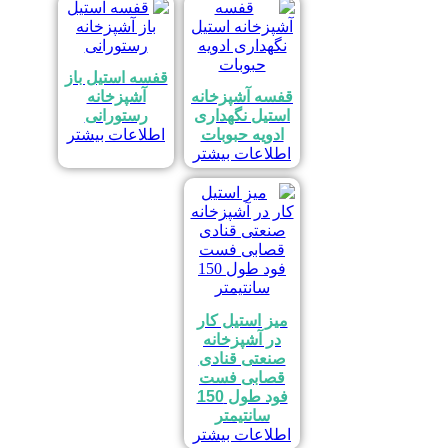
جدیدترین
قفسه استیل باز
قفسه آشپزخانه
آشپزخانه
استیل نگهداری
رستورانی
ادویه حبوبات
اطلاعات بیشتر
اطلاعات بیشتر
میز استیل کار
در آشپزخانه
صنعتی قنادی
قصابی فست
فود طول 150
سانتیمتر
اطلاعات بیشتر