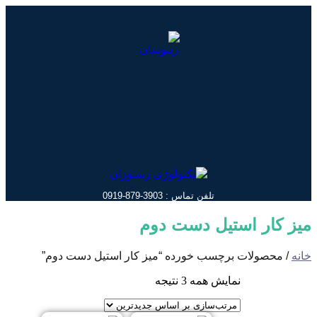
پرش
به
محتوا
تلفن تماس : 3903-879-0919
میز کار استیل دست دوم
خانه
/ محصولات برچسب خورده “میز کار استیل دست دوم”
مرتب‌سازی
نمایش همه 3 نتیجه
بر
اساس