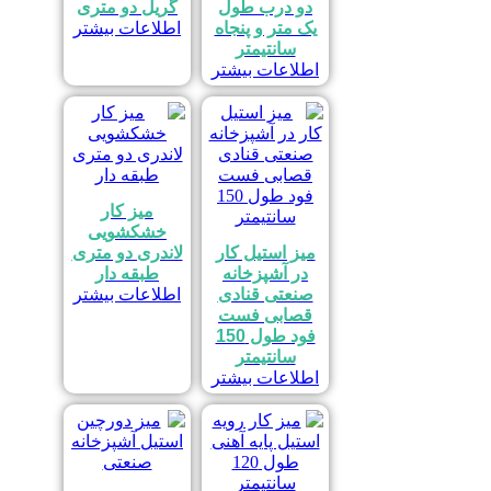
دو درب طول
گریل دو متری
یک متر و پنجاه
اطلاعات بیشتر
سانتیمتر
اطلاعات بیشتر
میز کار
خشکشویی
میز استیل کار
لاندری دو متری
در آشپزخانه
طبقه دار
صنعتی قنادی
اطلاعات بیشتر
قصابی فست
فود طول 150
سانتیمتر
اطلاعات بیشتر