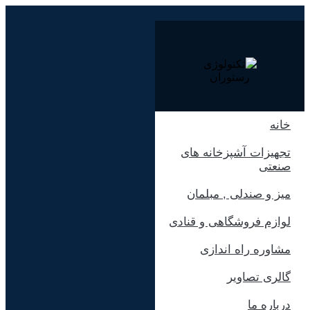
پرش
به
محتوا
خانه
تجهیزات آشپزخانه های
صنعتی
میز و صندلی , مبلمان
لوازم فروشگاهی و قنادی
مشاوره راه اندازی
گالری تصاویر
درباره ما