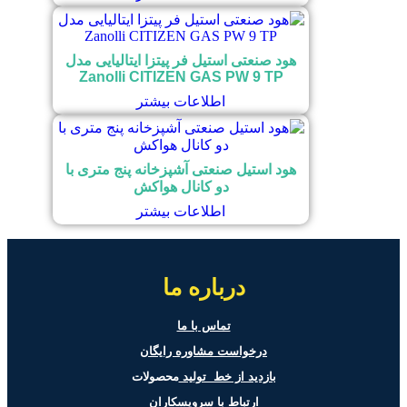
هود صنعتی استیل فر پیتزا ایتالیایی مدل
Zanolli CITIZEN GAS PW 9 TP
اطلاعات بیشتر
هود استیل صنعتی آشپزخانه پنج متری با
دو کانال هواکش
اطلاعات بیشتر
درباره ما
تماس با ما
درخواست مشاوره رایگان
بازدید از خط تولید
محصولات
ارتباط با سرویسکاران