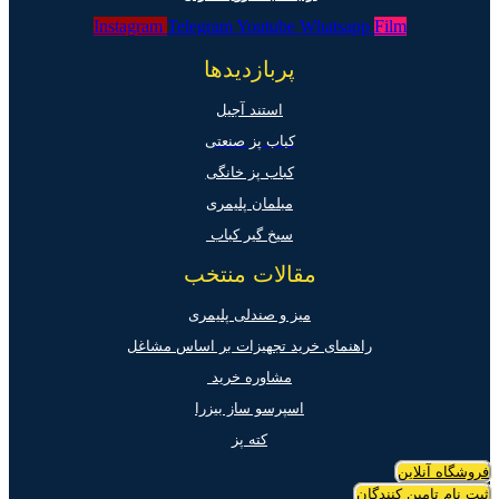
Instagram
Telegram
Youtube
Whatsapp
Film
پربازدیدها
استند آجیل
کباب پز صنعتی
کباب پز خانگی
مبلمان پلیمری
سیخ گیر کباب
مقالات منتخب
میز و صندلی پلیمری
راهنمای خرید تجهیزات بر اساس مشاغل
مشاوره خرید
اسپرسو ساز بیزرا
کته پز
فروشگاه آنلاین
ثبت نام تامین کنندگان