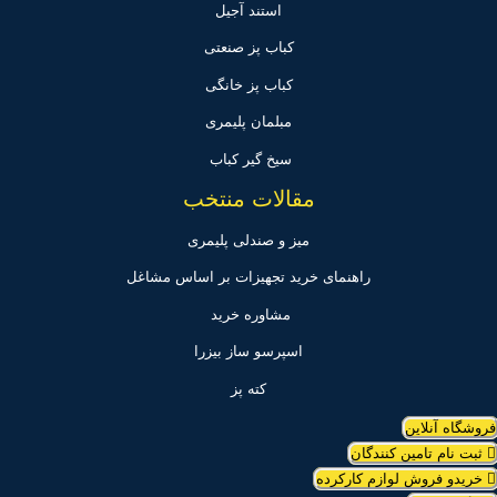
استند آجیل
کباب پز صنعتی
کباب پز خانگی
مبلمان پلیمری
سیخ گیر کباب
مقالات منتخب
میز و صندلی پلیمری
راهنمای خرید تجهیزات بر اساس مشاغل
مشاوره خرید
اسپرسو ساز بیزرا
کته پز
روشگاه آنلاین
ثبت نام تامین کنندگان
خریدو فروش لوازم کارکرده