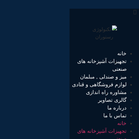
رش
ه
حتوا
خانه
تجهیزات آشپزخانه های
صنعتی
میز و صندلی , مبلمان
لوازم فروشگاهی و قنادی
مشاوره راه اندازی
گالری تصاویر
درباره ما
تماس با ما
خانه
تجهیزات آشپزخانه های
صنعتی