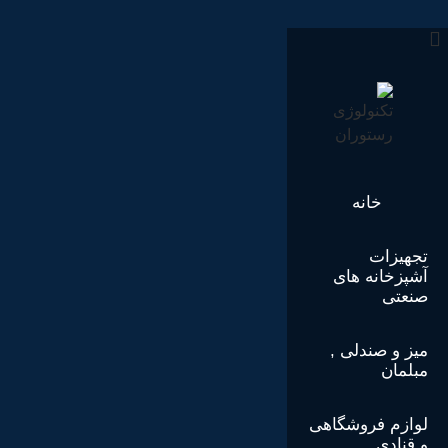
رش
ه
حتوا
خانه
تجهیزات
آشپزخانه های
صنعتی
میز و صندلی ,
مبلمان
لوازم فروشگاهی
و قنادی