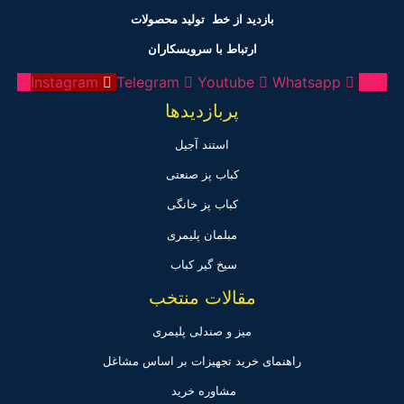
بازدید از خط تولید
محصولات
ارتباط با سرویسکاران
Instagram
Telegram
Youtube
Whatsapp
Film
پربازدیدها
استند آجیل
کباب پز صنعتی
کباب پز خانگی
مبلمان پلیمری
سیخ گیر کباب
مقالات منتخب
میز و صندلی پلیمری
راهنمای خرید تجهیزات بر اساس مشاغل
مشاوره خرید