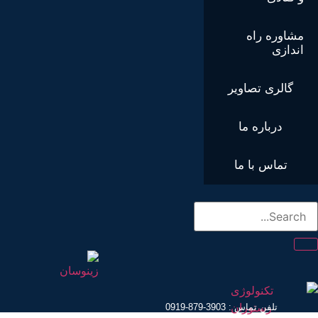
مشاوره راه
اندازی
گالری تصاویر
درباره ما
تماس با ما
تلفن تماس : 3903-879-0919