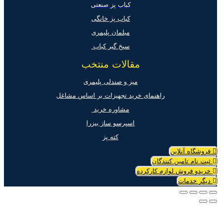
کباب پز صنعتی
کباب پز خانگی
مبلمان پلیمری
سیخ گیر کباب
مقالات منتخب
میز و صندلی پلیمری
راهنمای خرید تجهیزات بر اساس مشاغل
مشاوره خرید
اسپرسو ساز بیزرا
کته پز
روشگاه آنلاین
بت نام تامین کنندگان
ریدو فروش لوازم کارکرده
یگر خدمات