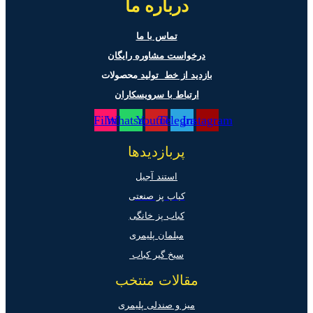
درباره ما
تماس با ما
درخواست مشاوره رایگان
بازدید از خط تولید
محصولات
ارتباط با سرویسکاران
Film
Whatsapp
Youtube
Telegram
Instagram
پربازدیدها
استند آجیل
کباب پز صنعتی
کباب پز خانگی
مبلمان پلیمری
سیخ گیر کباب
مقالات منتخب
میز و صندلی پلیمری