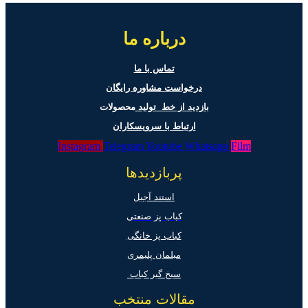
درباره ما
تماس با ما
درخواست مشاوره رایگان
بازدید از خط تولید
محصولات
ارتباط با سرویسکاران
Instagram
Telegram
Youtube
Whatsapp
Film
پربازدیدها
استند آجیل
کباب پز صنعتی
کباب پز خانگی
مبلمان پلیمری
سیخ گیر کباب
مقالات منتخب