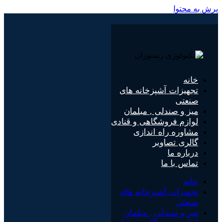
پرش به محتوا
خانه
تجهیزات آشپزخانه های
صنعتی
میز و صندلی , مبلمان
لوازم فروشگاهی و قنادی
مشاوره راه اندازی
گالری تصاویر
درباره ما
تماس با ما
خانه
تجهیزات آشپزخانه های
صنعتی
میز و صندلی , مبلمان