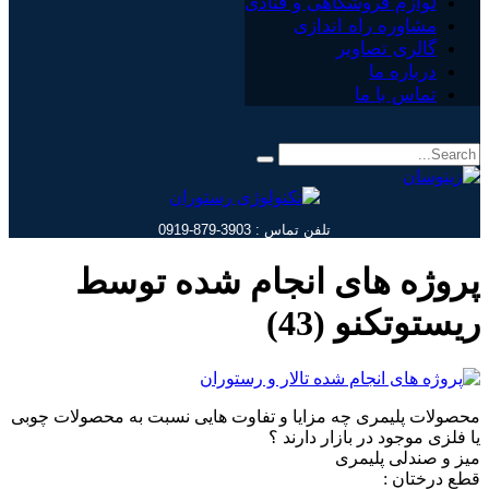
لوازم فروشگاهی و قنادی
مشاوره راه اندازی
گالری تصاویر
درباره ما
تماس با ما
تلفن تماس : 3903-879-0919
پروژه های انجام شده توسط
ریستوتکنو (43)
محصولات پلیمری چه مزایا و تفاوت هایی نسبت به محصولات چوبی
یا فلزی موجود در بازار دارند ؟
میز و صندلی پلیمری
قطع درختان :