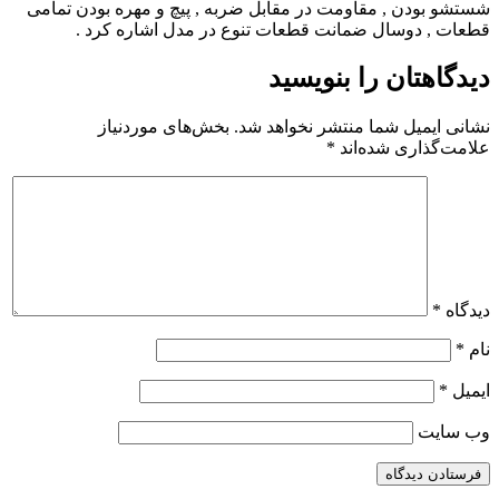
شستشو بودن , مقاومت در مقابل ضربه , پیچ و مهره بودن تمامی
قطعات , دوسال ضمانت قطعات تنوع در مدل اشاره کرد .
دیدگاهتان را بنویسید
نشانی ایمیل شما منتشر نخواهد شد.
بخش‌های موردنیاز
علامت‌گذاری شده‌اند
*
دیدگاه
*
نام
*
ایمیل
*
وب‌ سایت