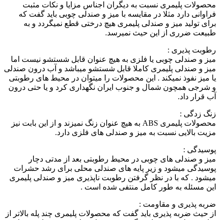
محصولات پلیمری نسبت به دیگران اجناس مزایا و نکات مثبت
فراوانی دارد مثلا در مقایسه با میز و صندلی چوبی باید گفت که
برای تولید میز و صندلی پلیمری هیچ درختی قطع نمیگردد و به
طبیعت ضرری از این حیث نمیرسد.
رطوبت پذیری :
میز و صندلی چوبی یا فلزی به هیچ عنوان قابل شستشو نیست اما
میز و صندلی پلیمری کاملا قابل شستشو میباشد و آب درون صندلی
یا میز نفوذ نمیکند . این محصولات را میتوان در محیط های رطوبتی
و شرجی همچون شمال و جنوب ایران نگهداری کرد و یا حتی درون
آب قرار داد.
زنگ زدگی :
محصولات پلیمری ABS به هیچ عنوان زنگ نمیزند و از این بابت نیز
مزیت بالایی نسبت به میز و صندلی های فلزی دارد.
پوسیدگی :
میز و صندلی های چوبی در محیط رطوبتی بعد از مدتی دچار
پوسیدگی میشود و زیر پایه های صندلی محلی برای رشد حشرات
میشود . که با در نظر گرفتن رطوبت ناپذیری میز و صندلی پلیمری
این مسئله به طور کامل منتفی شده است .
ضربه پذیری و مقاومت :
از حیث ضربه پذیری باید گفت که محصولات پلیمری چند پله بالاتر از