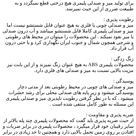
برای تولید میز و صندلی پلیمری هیچ درختی قطع نمیگردد و به
طبیعت ضرری از این حیث نمیرسد.
رطوبت پذیری :
میز و صندلی چوبی یا فلزی به هیچ عنوان قابل شستشو نیست اما
میز و صندلی پلیمری کاملا قابل شستشو میباشد و آب درون صندلی
یا میز نفوذ نمیکند . این محصولات را میتوان در محیط های رطوبتی
و شرجی همچون شمال و جنوب ایران نگهداری کرد و یا حتی درون
آب قرار داد.
زنگ زدگی :
محصولات پلیمری ABS به هیچ عنوان زنگ نمیزند و از این بابت نیز
مزیت بالایی نسبت به میز و صندلی های فلزی دارد.
پوسیدگی :
میز و صندلی های چوبی در محیط رطوبتی بعد از مدتی دچار
پوسیدگی میشود و زیر پایه های صندلی محلی برای رشد حشرات
میشود . که با در نظر گرفتن رطوبت ناپذیری میز و صندلی پلیمری
این مسئله به طور کامل منتفی شده است .
ضربه پذیری و مقاومت :
از حیث ضربه پذیری باید گفت که محصولات پلیمری چند پله بالاتر از
سایر رقیبان خود قرار میگیرد ، محصولات پلیمری در برابر ضربات و
افتادن بر روی زمین تحمل بالایی دارد و همچنین تا حد زیادی در برابر