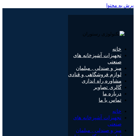
پرش به محتوا
خانه
تجهیزات آشپزخانه های
صنعتی
میز و صندلی , مبلمان
لوازم فروشگاهی و قنادی
مشاوره راه اندازی
گالری تصاویر
درباره ما
تماس با ما
خانه
تجهیزات آشپزخانه های
صنعتی
میز و صندلی , مبلمان