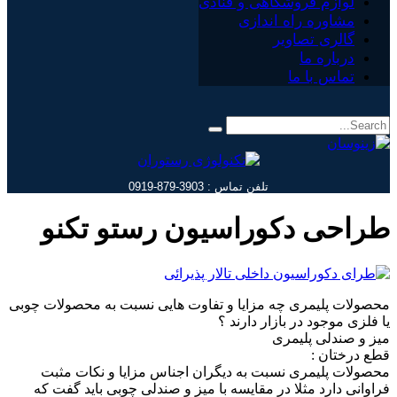
لوازم فروشگاهی و قنادی
مشاوره راه اندازی
گالری تصاویر
درباره ما
تماس با ما
تلفن تماس : 3903-879-0919
طراحی دکوراسیون رستو تکنو
محصولات پلیمری چه مزایا و تفاوت هایی نسبت به محصولات چوبی
یا فلزی موجود در بازار دارند ؟
میز و صندلی پلیمری
قطع درختان :
محصولات پلیمری نسبت به دیگران اجناس مزایا و نکات مثبت
فراوانی دارد مثلا در مقایسه با میز و صندلی چوبی باید گفت که