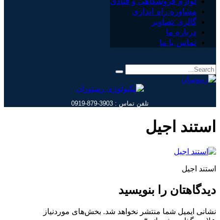
لوازم فروشگاهی و قنادی
مشاوره راه اندازی
گالری تصاویر
درباره ما
تماس با ما
تلفن تماس : 3903-879-0919
استند اجیل
استند اجیل
دیدگاهتان را بنویسید
نشانی ایمیل شما منتشر نخواهد شد.
بخش‌های موردنیاز