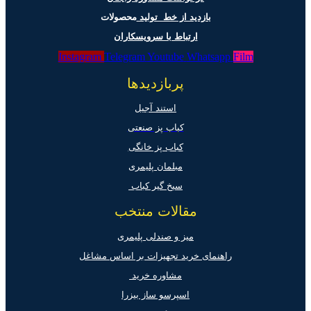
بازدید از خط تولید
محصولات
ارتباط با سرویسکاران
Instagram
Telegram
Youtube
Whatsapp
Film
پربازدیدها
استند آجیل
کباب پز صنعتی
کباب پز خانگی
مبلمان پلیمری
سیخ گیر کباب
مقالات منتخب
میز و صندلی پلیمری
راهنمای خرید تجهیزات بر اساس مشاغل
مشاوره خرید
اسپرسو ساز بیزرا