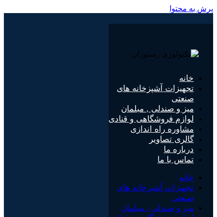
پرش به محتوا
خانه
تجهیزات آشپزخانه های
صنعتی
میز و صندلی , مبلمان
لوازم فروشگاهی و قنادی
مشاوره راه اندازی
گالری تصاویر
درباره ما
تماس با ما
خانه
تجهیزات آشپزخانه های
صنعتی
میز و صندلی , مبلمان