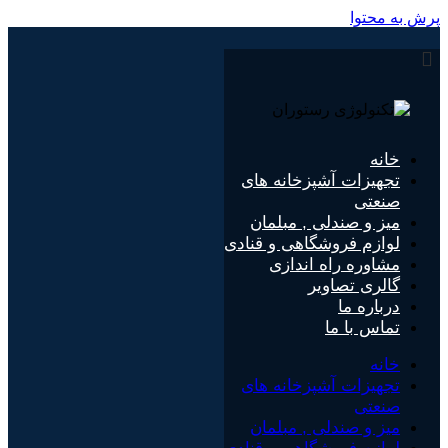
پرش به محتوا
خانه
تجهیزات آشپزخانه های
صنعتی
میز و صندلی , مبلمان
لوازم فروشگاهی و قنادی
مشاوره راه اندازی
گالری تصاویر
درباره ما
تماس با ما
خانه
تجهیزات آشپزخانه های
صنعتی
میز و صندلی , مبلمان