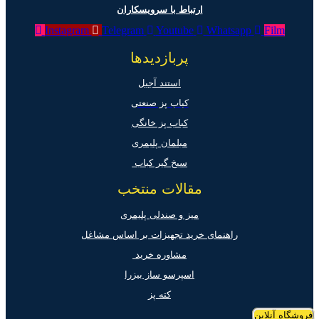
ارتباط با سرویسکاران
Instagram
Telegram
Youtube
Whatsapp
Film
پربازدیدها
استند آجیل
کباب پز صنعتی
کباب پز خانگی
مبلمان پلیمری
سیخ گیر کباب
مقالات منتخب
میز و صندلی پلیمری
راهنمای خرید تجهیزات بر اساس مشاغل
مشاوره خرید
اسپرسو ساز بیزرا
کته پز
فروشگاه آنلاین