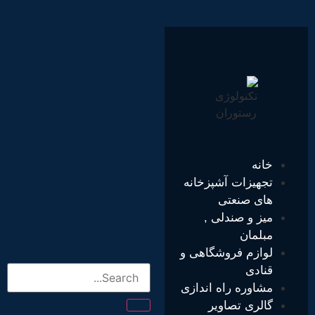
خانه
تجهیزات آشپزخانه
های صنعتی
میز و صندلی ,
مبلمان
لوازم فروشگاهی و
قنادی
مشاوره راه اندازی
گالری تصاویر