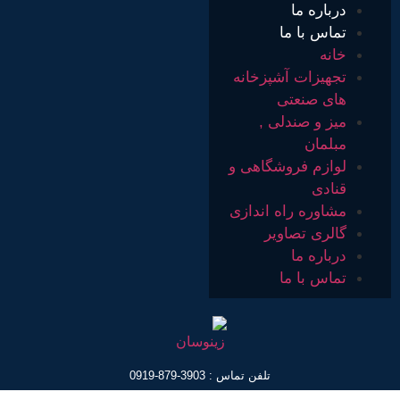
درباره ما
تماس با ما
خانه
تجهیزات آشپزخانه
های صنعتی
میز و صندلی ,
مبلمان
لوازم فروشگاهی و
قنادی
مشاوره راه اندازی
گالری تصاویر
درباره ما
تماس با ما
تلفن تماس : 3903-879-0919