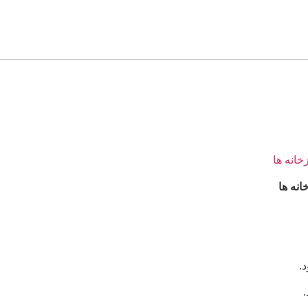
نه ها
.