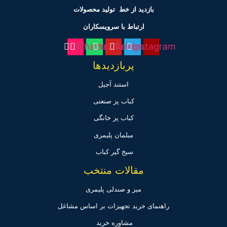
بازدید از خط تولید
محصولات
ارتباط با سرویسکاران
Film
Whatsapp
Youtube
Telegram
Instagram
پربازدیدها
استند آجیل
کباب پز صنعتی
کباب پز خانگی
مبلمان پلیمری
سیخ گیر کباب
مقالات منتخب
میز و صندلی پلیمری
راهنمای خرید تجهیزات بر اساس مشاغل
مشاوره خرید