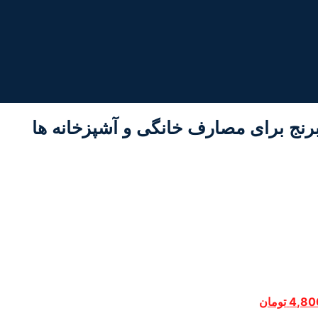
رنج برای مصارف خانگی و آشپزخانه ها
قیمت
4,80
تومان