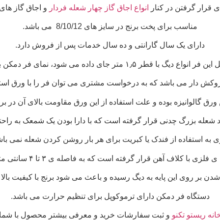
ی قرار گرفتن در کنار
انواع اجاق گاز چهار شعله فردار
و اجاق گاز های
مناسب برای پخت برنج در سایز های 8/10/12 می باشد.
دارای یک سال گارانتی و ده سال خدمات پس از فروش دارد.
انواع دیگ با قطر ۱٫۵ متر جای داده می شود، نمای فر دمکن برنج از
رق گالوانیزه بوده و علت استفاده از این ورق مقاومت بالای آن در بر
دد شعله بزرگ چدنی قرار گرفته است که با دارا بودن یک شمعک به را
زی به استفاده از فندک یا کبریت برای هر بار روشن کردن شعله نمی باش
 آهن قرار گرفته است که به فاصله ی ۳ تا ۴ سانتی متر و به شکل پایه دار می باشد،
ن بر روی این پایه به دیگ رسیده و باعث می شود برنج با کیفیت بالا و
دستگاه فر دمکن دارای ترموکوپل برای تنظیم حرارت می باشد.
نه ریستو تکنو
و ثبت سفارشات خرید و معرفی بیشتر محصول با شمار