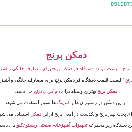
فعلی
5,000,000 تومان
4,800,000 تومان
است.
دمکن برنج
رنج
؛ لیست قیمت دستگاه فر دمکن برنج برای مصارف خانگی و آشپزخا
دمکن برنج
بهترین وسیله برای
دم کردن برنج
می باشد.
از این دمکن در رستوران ها و
کترینگ
ها بسیار استفاده می شود.
ای پخت بهتر برنج و یکدست در آمدن برنج از این
دمکن
استفاده می شود
ین دستگاه زیر مجموعه
تجهیزات آشپزخانه صنعتی ریستو تکنو
می باشد.