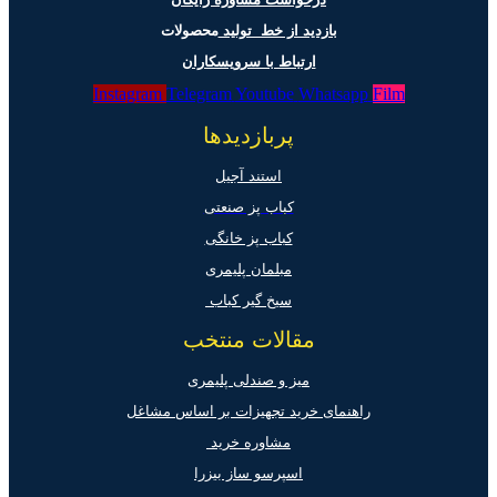
بازدید از خط تولید
محصولات
ارتباط با سرویسکاران
Instagram
Telegram
Youtube
Whatsapp
Film
پربازدیدها
استند آجیل
کباب پز صنعتی
کباب پز خانگی
مبلمان پلیمری
سیخ گیر کباب
مقالات منتخب
میز و صندلی پلیمری
راهنمای خرید تجهیزات بر اساس مشاغل
مشاوره خرید
اسپرسو ساز بیزرا