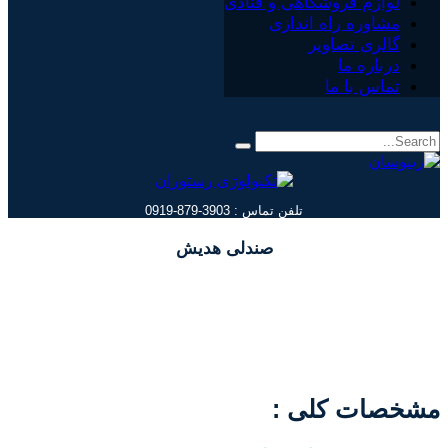
لوازم فروشگاهی و قنادی
مشاوره راه اندازی
گالری تصاویر
درباره ما
تماس با ما
تلفن تماس : 3903-879-0919
صندلی هدیش
مشخصات کلی :