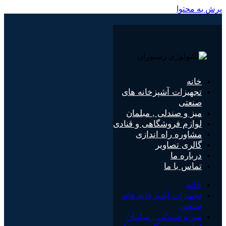
پرش به محتوا
خانه
تجهیزات آشپزخانه های
صنعتی
میز و صندلی , مبلمان
لوازم فروشگاهی و قنادی
مشاوره راه اندازی
گالری تصاویر
درباره ما
تماس با ما
خانه
تجهیزات آشپزخانه های
صنعتی
میز و صندلی , مبلمان