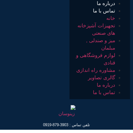
درباره ما
تماس با ما
خانه
تجهیزات آشپزخانه
های صنعتی
میز و صندلی ,
مبلمان
لوازم فروشگاهی و
قنادی
مشاوره راه اندازی
گالری تصاویر
درباره ما
تماس با ما
تلفن تماس : 3903-879-0919