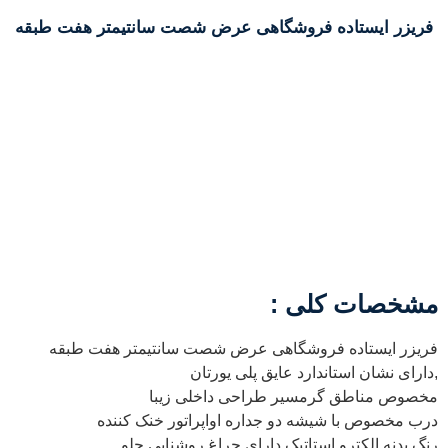
فریزر ایستاده فروشگاهی عرض شصت سانتیمتر هفت طبقه
مشخصات کلی :
فریزر ایستاده فروشگاهی عرض شصت سانتیمتر هفت طبقه
,دارای نشان استاندارد عایق پلی یورتان
مخصوص مناطق گرمسیر طراحی داخلی زیبا
درب مخصوص با شیشه دو جداره اواپراتور خنک کننده
رنگ بدنه الکترو استاتیک دارای چراغ روشنایی جلو