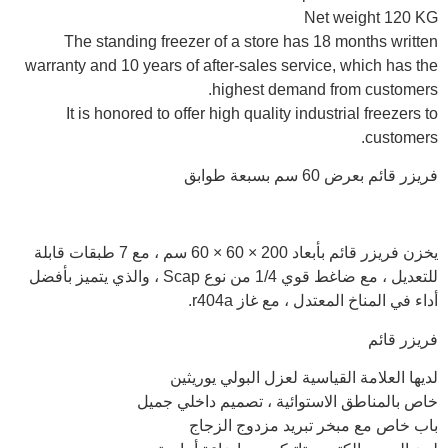
Net weight 120 KG
The standing freezer of a store has 18 months written
warranty and 10 years of after-sales service, which has the
highest demand from customers.
It is honored to offer high quality industrial freezers to
customers.
فريزر قائم بعرض 60 سم بسبعة طوابق
يخزن فريزر قائم بأبعاد 200 × 60 × 60 سم ، مع 7 طبقات قابلة
للتعديل ، مع ضاغط قوي 1/4 من نوع Scap ، والذي يتميز بأفضل
أداء في المناخ المعتدل ، مع غاز r404a.
فريزر قائم
لديها العلامة القياسية لعزل البولي يوريثين
خاص بالمناطق الاستوائية ، تصميم داخلي جميل
باب خاص مع مبخر تبريد مزدوج الزجاج