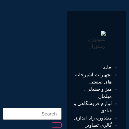
خانه
تجهیزات آشپزخانه
های صنعتی
میز و صندلی ,
مبلمان
لوازم فروشگاهی و
قنادی
مشاوره راه اندازی
گالری تصاویر