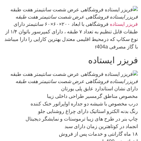
فریزر ایستاده فروشگاهی عرض شصت سانتیمتر هفت طبقه
فریزر ایستاده
فروشگاهی با ابعاد ۲۰۰×۶۰×۶۰ سانتیمتر دارای
طبقات قابل تنظیم به تعداد ۷ طبقه ، دارای کمپرسور باتوان ۱/۴ از
نوع سکاپ که درمحیط اقلیمی معتدل بهترین کارایی را دارا میباشد
با گاز مصرفی r404a
فریزر ایستاده
فریزر ایستاده فروشگاهی عرض شصت سانتیمتر هفت طبقه
دارای نشان استاندارد عایق پلی یورتان
مخصوص مناطق گرمسیر طراحی داخلی زیبا
درب مخصوص با شیشه دو جداره اواپراتور خنک کننده
رنگ بدنه الکترو استاتیک دارای چراغ روشنایی جلو
چاپ بنر در طرح های زیبا ترموستات و نمایشگر دیجیتال
انجماد در کوتاهترین زمان دارای سبد
۱۸ ماه گارانتی و خدمات پس از فروش