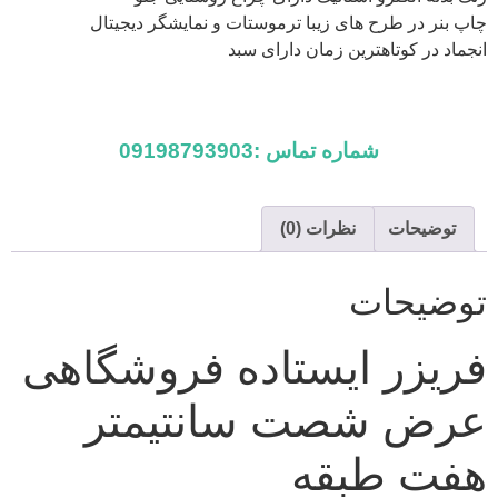
چاپ بنر در طرح های زیبا ترموستات و نمایشگر دیجیتال
انجماد در کوتاهترین زمان دارای سبد
شماره تماس :09198793903
توضیحات
نظرات (0)
توضیحات
فریزر ایستاده فروشگاهی
عرض شصت سانتیمتر
هفت طبقه