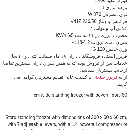
لیتراژ مفید L 400
بازده انرژی B
توان مصرفی W 370
فرکانس و ولتاژ V/HZ 220/50
کلاس آب و هوایی ۴
مصرف انرژی در ۲۴ ساعت KWh 6/5
میزان دمای برودت c 18-/12-
وزن خالص KG 120
فریزر ایستاده فروشگاهی دارای ۱۸ ماه ضمانت کتبی و ۱۰ سال
خدمات پس از فروش بوده که به همین میزان دارای بیشترین تقاضا
ازجانب مشتریان میباشد.
ارائه
فریزر صنعتی
با کیفیت عالی تقدیم مشتریان گرامی می
گردد.
60 cm wide standing freezer with seven floors
Store standing freezer with dimensions of 200 x 60 x 60 cm,
with 7 adjustable layers, with a 1/4 powerful compressor of