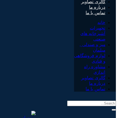
گالری تصاویر
درباره ما
تماس با ما
خانه
تجهیزات
آشپزخانه های
صنعتی
میز و صندلی ,
مبلمان
لوازم فروشگاهی
و قنادی
مشاوره راه
اندازی
گالری تصاویر
درباره ما
تماس با ما