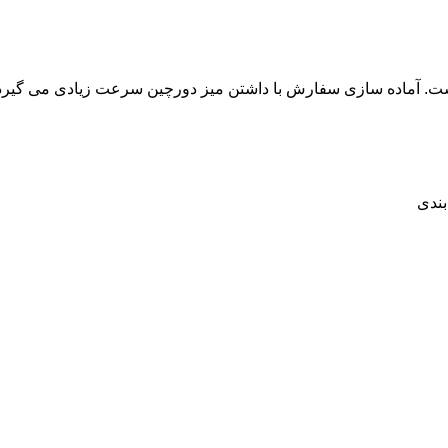
ست. آماده سازی سفارش با داشتن میز دورچین سرعت زیادی می گیرد. ب
بندی