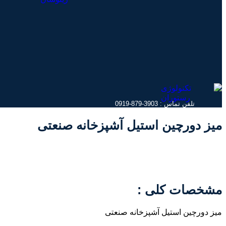
تلفن تماس : 3903-879-0919
میز دورچین استیل آشپزخانه صنعتی
مشخصات کلی :
میز دورچین استیل آشپزخانه صنعتی