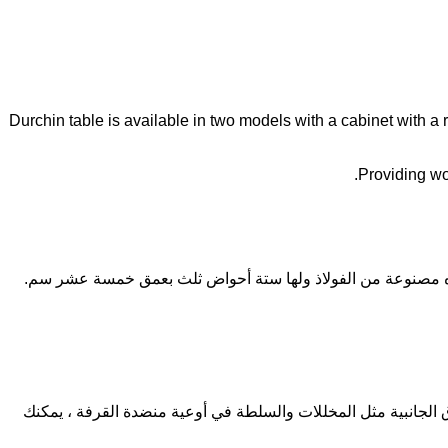
Durchin table is available in two models with a cabinet with a 
Providing wo
ذه مصنوعة من الفولاذ ولها ستة أحواض ثلث بعمق خمسة عشر سم.
لجانبية مثل المخللات والسلطة في أوعية منضدة القرفة ، يمكنك