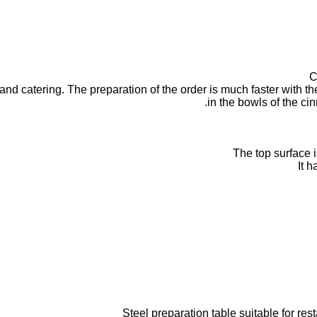
C
and catering. The preparation of the order is much faster with t
in the bowls of the ci
The top surface i
It 
Steel preparation table suitable for re