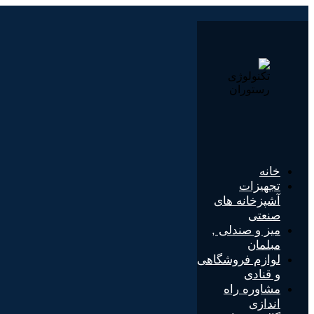
پرش
به
محتوا
خانه
تجهیزات
آشپزخانه های
صنعتی
میز و صندلی ,
مبلمان
لوازم فروشگاهی
و قنادی
مشاوره راه
اندازی