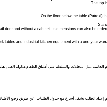
The top i
On the floor below the table (Patroki) th
Stand
rail door and without a cabinet. Its dimensions can also be orde
rk tables and industrial kitchen equipment with a one-year warran
 الجانبية مثل المخللات والسلطة على أطباق الطعام.طاولة العمل ه
تم إعداد الطلب بشكل أسرع مع جدول الطلبات. عن طريق وضع الأطباق ا