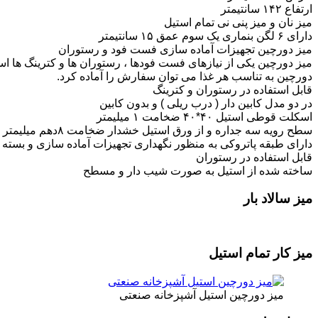
ارتفاع ۱۴۲ سانتیمتر
میز نان و میز پنی نی تمام استیل
دارای ۶ لگن بنماری یک سوم عمق ۱۵ سانتیمتر
میز دورچین تجهیزات آماده سازی فست فود و رستوران
میز دورچین یکی از نیازهای فست فودها ، رستوران ها و کترینگ ها ا
دورچین به تناسب هر غذا می توان سفارش را آماده کرد.
قابل استفاده در رستوران و کترینگ
در دو مدل کابین دار ( درب ریلی ) و بدون کابین
اسکلت قوطی استیل ۴۰*۴۰ ضخامت ۱ میلیمتر
سطح رویه سه جداره و از ورق استیل خشدار ضخامت ۸دهم میلیمتر
دارای طبقه پاتروکی به منظور نگهداری تجهیزات آماده سازی و بسته 
قابل استفاده در رستوران
ساخته شده از استیل به صورت شیب دار و مسطح
میز سالاد بار
میز کار تمام استیل
میز دورچین استیل آشپزخانه صنعتی